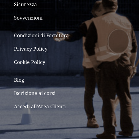
Sicurezza
Sovvenzioni
Condizioni di Fornitura
Privacy Policy
Cookie Policy
Blog
Iscrizione ai corsi
Accedi all’Area Clienti