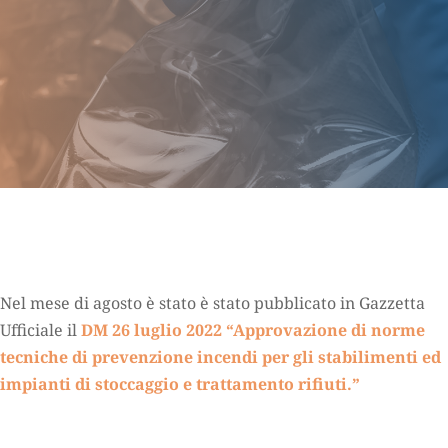
Nel mese di agosto è stato è stato pubblicato in Gazzetta
Ufficiale il
DM 26 luglio 2022 “Approvazione di norme
tecniche di prevenzione incendi per gli stabilimenti ed
impianti di stoccaggio e trattamento rifiuti.”