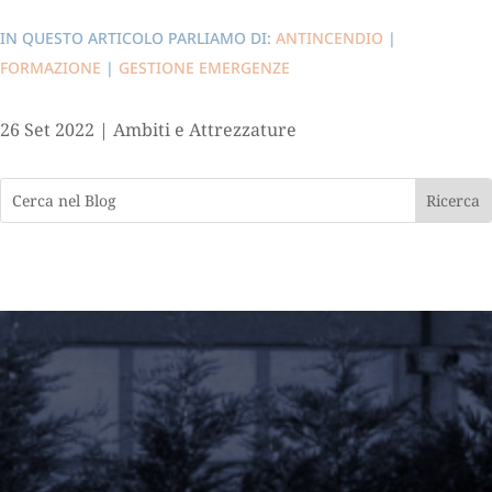
IN QUESTO ARTICOLO PARLIAMO DI:
ANTINCENDIO
|
FORMAZIONE
|
GESTIONE EMERGENZE
26 Set 2022
|
Ambiti e Attrezzature