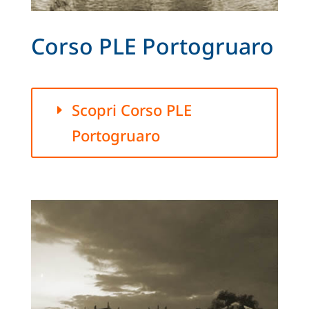
Corso PLE Portogruaro
Scopri Corso PLE
Portogruaro