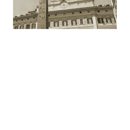
Corso PLE Azzano
Decimo
Scopri Corso PLE Azzano
Decimo