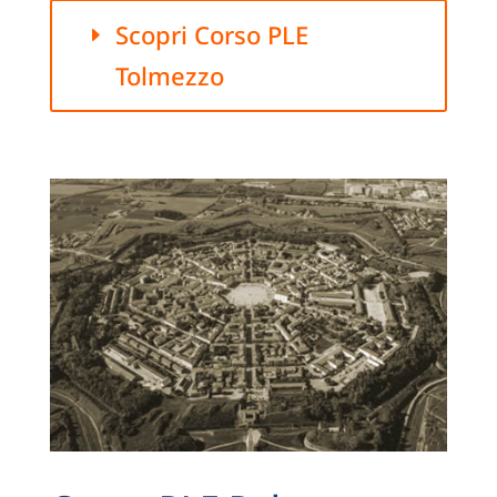
Scopri Corso PLE
Tolmezzo