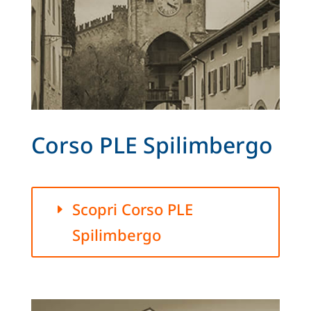
Corso PLE Spilimbergo
Scopri Corso PLE
Spilimbergo