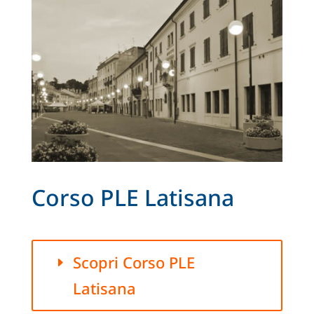
Corso PLE Latisana
Scopri Corso PLE
Latisana