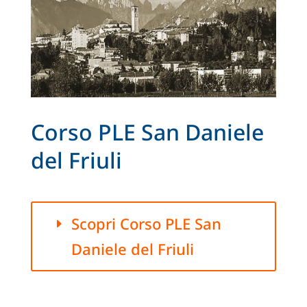
Corso PLE San Daniele
del Friuli
Scopri Corso PLE San
Daniele del Friuli