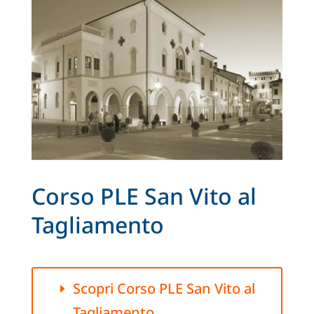
Corso PLE San Vito al
Tagliamento
Scopri Corso PLE San Vito al
Tagliamento