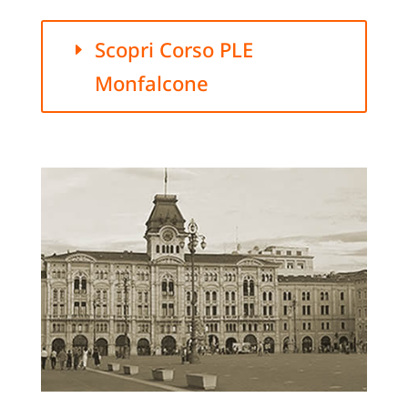
Scopri Corso PLE
Monfalcone