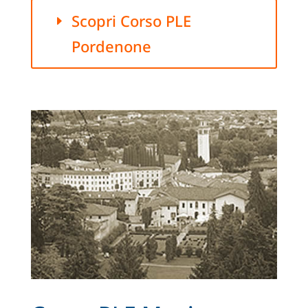
Scopri Corso PLE
Pordenone