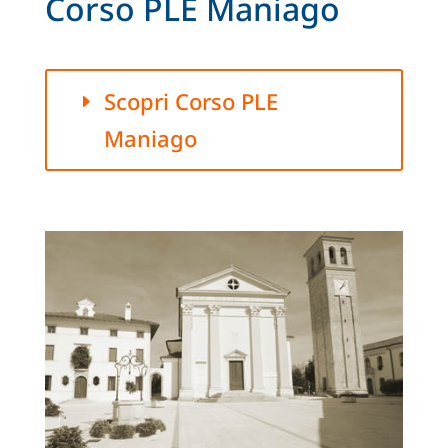
Corso PLE Maniago
Scopri Corso PLE
Maniago