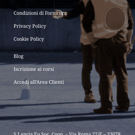
Condizioni di Fornitura
Privacy Policy
Cookie Policy
Blog
Iscrizione ai corsi
Accedi all’Area Clienti
S.Lancia.Eu Soc. Coop. – Via Roma 22/E – 33078