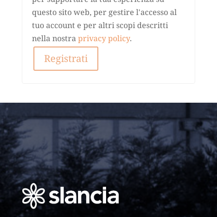
questo sito web, per gestire l'accesso al
tuo account e per altri scopi descritti
nella nostra
privacy policy
.
Registrati