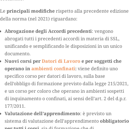
Le
principali modifiche
rispetto alla precedente edizione
della norma (nel 2021) riguardano:
Abrogazione degli Accordi precedenti
: vengono
abrogati tutti i precedenti accordi in materia di SSL,
unificando e semplificando le disposizioni in un unico
documento.
Nuovi corsi per
Datori di Lavoro
e per soggetti che
operano in
ambienti confinati
:
viene definito uno
specifico corso per datori di lavoro, sulla base
dell’obbligo di formazione previsto dalla legge 215/2021,
e un corso per coloro che operano in ambienti sospetti
di inquinamento o confinati, ai sensi dell’art. 2 del d.p.r.
177/2011.
Valutazione dell’apprendimento
: è previsto un
sistema di valutazione dell’apprendimento
obbligatorio
per tutti i corsi
, sia di formazione che di