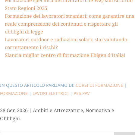
Formazione specifica dei lavoratori: le FAQ sull’Accordo
Stato Regioni 2025
Formazione dei lavoratori stranieri: come garantire una
reale comprensione dei contenuti e rispettare gli
obblighi di legge
Lavoratori outdoor e radiazioni solari: stai valutando
correttamente i rischi?
Slancia miglior centro di formazione Ebigen d’Italia!
IN QUESTO ARTICOLO PARLIAMO DI:
CORSI DI FORMAZIONE
|
FORMAZIONE
|
LAVORI ELETTRICI
|
PES PAV
28 Gen 2026
|
Ambiti e Attrezzature
,
Normativa e
Obblighi