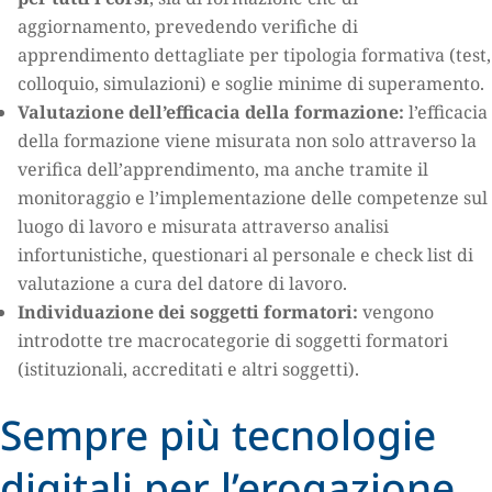
aggiornamento, prevedendo verifiche di
apprendimento dettagliate per tipologia formativa (test,
colloquio, simulazioni) e soglie minime di superamento.
Valutazione dell’efficacia della formazione:
l’efficacia
della formazione viene misurata non solo attraverso la
verifica dell’apprendimento, ma anche tramite il
monitoraggio e l’implementazione delle competenze sul
luogo di lavoro e misurata attraverso analisi
infortunistiche, questionari al personale e check list di
valutazione a cura del datore di lavoro.
Individuazione dei soggetti formatori:
vengono
introdotte tre macrocategorie di soggetti formatori
(istituzionali, accreditati e altri soggetti).
Sempre più tecnologie
digitali per l’erogazione