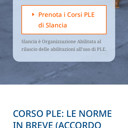
Prenota i Corsi PLE
di Slancia
Slancia è Organizzazione Abilitata al
rilascio delle abilitazioni all'uso di PLE.
CORSO PLE: LE NORME
IN BREVE (ACCORDO