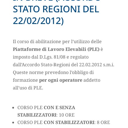
STATO REGIONI DEL
22/02/2012)
Il corso di abilitazione per l’utilizzo delle
Piattaforme di Lavoro Elevabili (PLE)
è
imposto dal D.Lgs. 81/08 e regolato
dall’Accordo Stato-Regioni del 22.02.2012 s.m.i.
Queste norme prevedono l’obbligo di
formazione
per ogni operatore
addetto
all’uso di PLE.
CORSO PLE
CON E SENZA
STABILIZZATORI
: 10 ORE
CORSO PLE
CON STABILIZZATORI
: 8 ORE