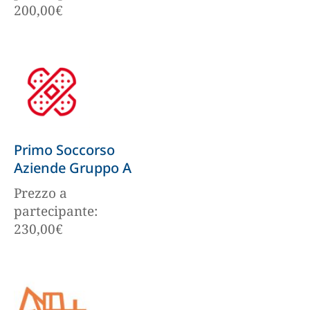
200,00
€
Primo Soccorso
Aziende Gruppo A
Prezzo a
partecipante:
230,00
€