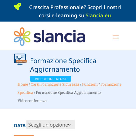

Crescita Professionale? Scopri i nostri
corsi e-learning su
Slancia.eu
Formazione Specifica
Aggiornamento
VIDEOCONFERENZA
Home
/
Corsi Formazione Sicurezza
/
Funzioni
/
Formazione
Specifica
/ Formazione Specifica Aggiornamento
Videoconferenza
DATA