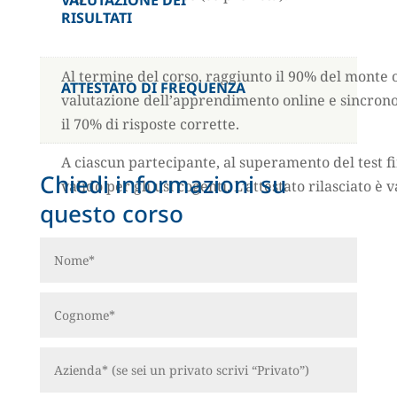
RISULTATI
Al termine del corso, raggiunto il 90% del monte 
ATTESTATO DI FREQUENZA
valutazione dell’apprendimento online e sincrono.
il 70% di risposte corrette.
A ciascun partecipante, al superamento del test fi
Chiedi informazioni su
valido per gli usi cogenti. L’attestato rilasciato è v
questo corso