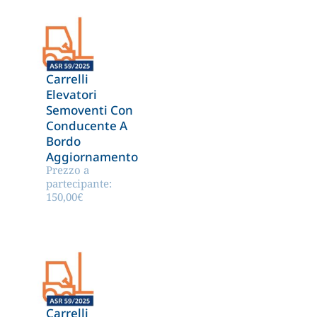
Carrelli
Elevatori
Semoventi Con
Conducente A
Bordo
Aggiornamento
Prezzo a
partecipante:
150,00
€
Carrelli