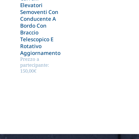
Elevatori
Semoventi Con
Conducente A
Bordo Con
Braccio
Telescopico E
Rotativo
Aggiornamento
Prezzo a
partecipante:
150,00
€