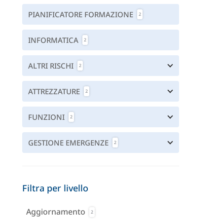
PIANIFICATORE FORMAZIONE
2
INFORMATICA
2
ALTRI RISCHI
2
ATTREZZATURE
2
FUNZIONI
2
GESTIONE EMERGENZE
2
Filtra per livello
Aggiornamento
2