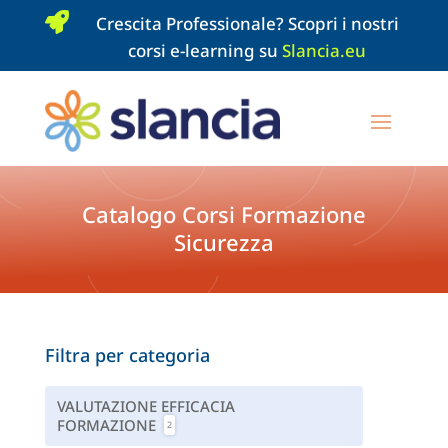

Crescita Professionale? Scopri i nostri
corsi e-learning su
Slancia.eu
Catalogo Corsi Formazione
Sicurezza
Filtra per categoria
VALUTAZIONE EFFICACIA
FORMAZIONE
2