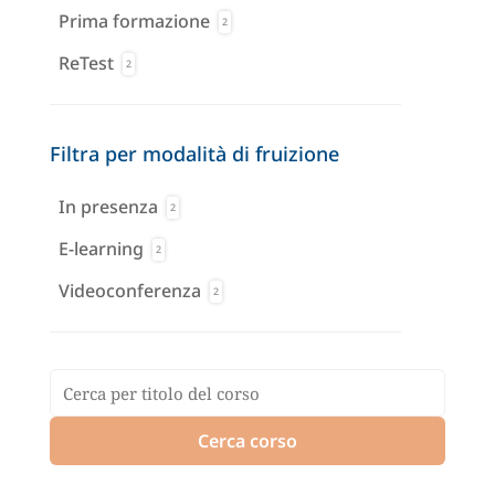
Prima formazione
2
ReTest
2
Filtra per modalità di fruizione
In presenza
2
E-learning
2
Videoconferenza
2
Cerca corso