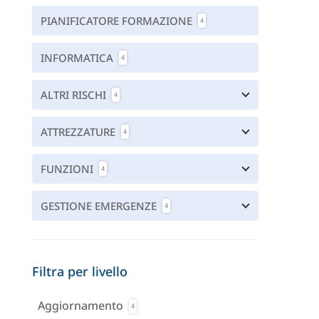
PIANIFICATORE FORMAZIONE
4
INFORMATICA
4
ALTRI RISCHI
4
ATTREZZATURE
4
FUNZIONI
4
GESTIONE EMERGENZE
4
Filtra per livello
Aggiornamento
4