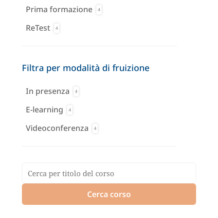
Prima formazione
4
ReTest
4
Filtra per modalità di fruizione
In presenza
4
E-learning
4
Videoconferenza
4
Cerca corso