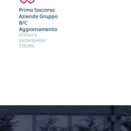
Primo Soccorso
Aziende Gruppo
B/C
Aggiornamento
Prezzo a
partecipante:
110,00
€