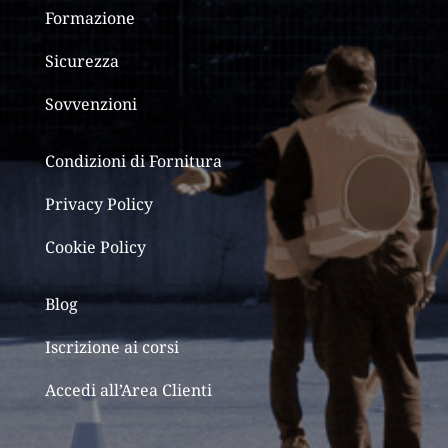
Formazione
Sicurezza
Sovvenzioni
Condizioni di Fornitura
Privacy Policy
Cookie Policy
Blog
Iscrizione ai corsi
Accedi all’Area Clienti