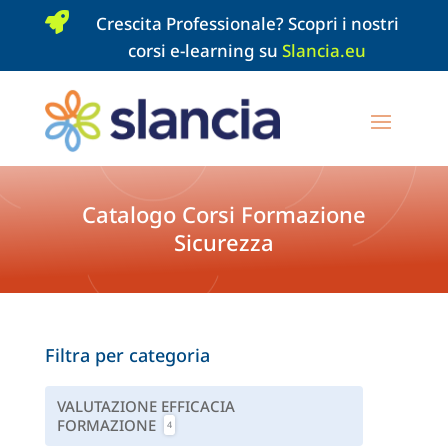

Crescita Professionale? Scopri i nostri
corsi e-learning su
Slancia.eu
Catalogo Corsi Formazione
Sicurezza
Filtra per categoria
VALUTAZIONE EFFICACIA
FORMAZIONE
4