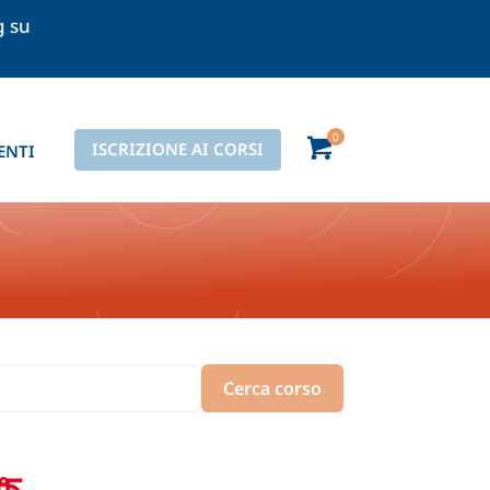
g su
ISCRIZIONE AI CORSI
ENTI
Cerca corso