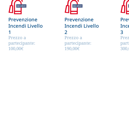
Prevenzione
Prevenzione
Pre
Incendi Livello
Incendi Livello
Inc
1
2
3
Prezzo a
Prezzo a
Pre
partecipante:
partecipante:
part
100,00
€
190,00
€
300,