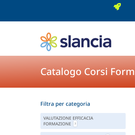

Catalogo Corsi Form
Filtra per categoria
VALUTAZIONE EFFICACIA
FORMAZIONE
3