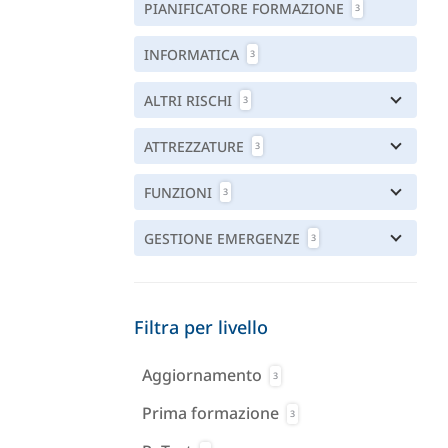
PIANIFICATORE FORMAZIONE
3
INFORMATICA
3
ALTRI RISCHI
3
ATTREZZATURE
3
FUNZIONI
3
GESTIONE EMERGENZE
3
Filtra per livello
Aggiornamento
3
Prima formazione
3